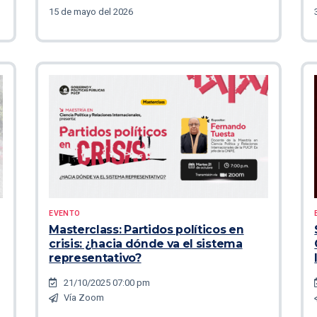
15 de mayo del 2026
EVENTO
Masterclass: Partidos políticos en
crisis: ¿hacia dónde va el sistema
representativo?
21/10/2025 07:00 pm
Vía Zoom