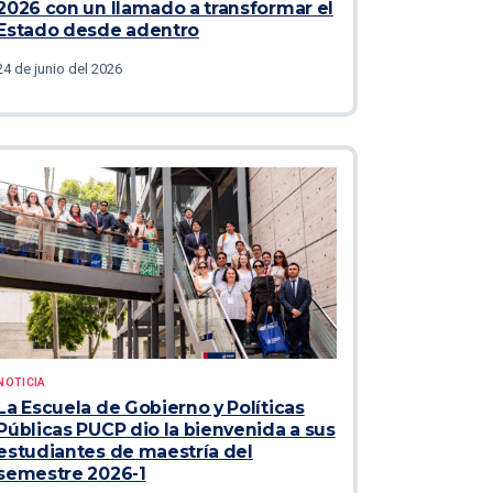
2026 con un llamado a transformar el
Estado desde adentro
24 de junio del 2026
NOTICIA
La Escuela de Gobierno y Políticas
Públicas PUCP dio la bienvenida a sus
estudiantes de maestría del
semestre 2026-1