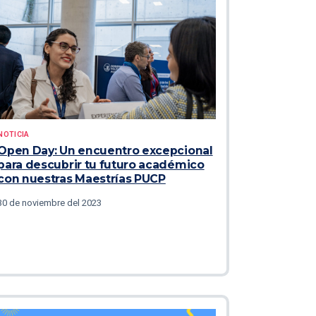
NOTICIA
Open Day: Un encuentro excepcional
para descubrir tu futuro académico
con nuestras Maestrías PUCP
30 de noviembre del 2023