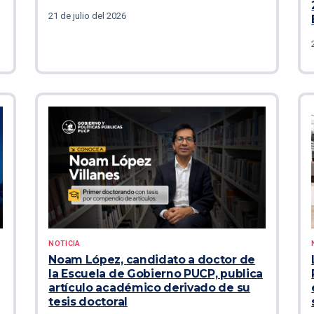
21 de julio del 2026
NOTICIA
Noam López, candidato a doctor de
la Escuela de Gobierno PUCP, publica
artículo académico derivado de su
tesis doctoral