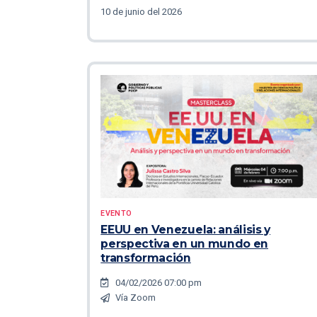
10 de junio del 2026
EVENTO
EEUU en Venezuela: análisis y
perspectiva en un mundo en
transformación
04/02/2026 07:00 pm
Vía Zoom