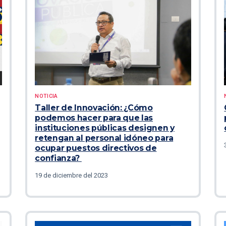
NOTICIA
Taller de Innovación: ¿Cómo
podemos hacer para que las
instituciones públicas designen y
retengan al personal idóneo para
ocupar puestos directivos de
confianza?
19 de diciembre del 2023