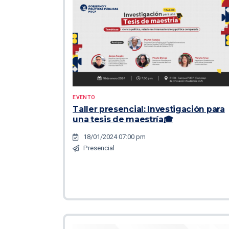
EVENTO
Taller presencial: Investigación para
una tesis de maestría🎓
18/01/2024 07:00 pm
Presencial