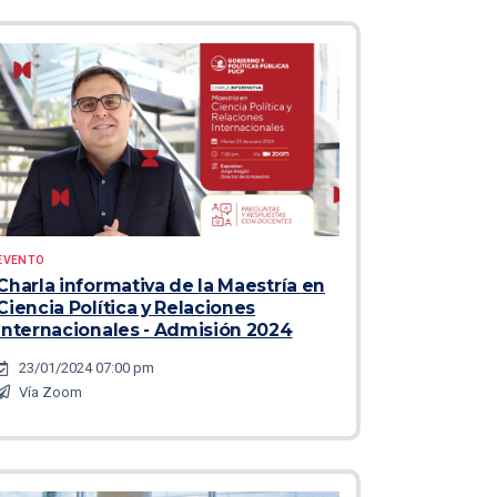
EVENTO
Charla informativa de la Maestría en
Ciencia Política y Relaciones
Internacionales - Admisión 2024
23/01/2024 07:00 pm
Vía Zoom