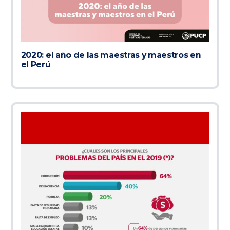
2020: el año de las maestras y maestros en
el Perú