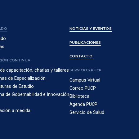
ADO
NOTICIAS Y EVENTOS
ado
PUBLICACIONES
as
CONTACTO
IÓN CONTINUA
de capacitación, charlas y talleres
SERVICIOS PUCP
as de Especialización
Campus Virtual
turas de Estudio
Correo PUCP
a de Gobernabilidad e Innovación
Biblioteca
Agenda PUCP
ación a medida
Servicio de Salud