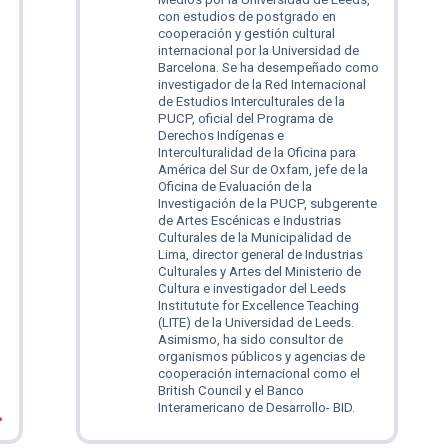
con estudios de postgrado en
cooperación y gestión cultural
internacional por la Universidad de
Barcelona. Se ha desempeñado como
investigador de la Red Internacional
de Estudios Interculturales de la
PUCP, oficial del Programa de
Derechos Indígenas e
Interculturalidad de la Oficina para
América del Sur de Oxfam, jefe de la
Oficina de Evaluación de la
Investigación de la PUCP, subgerente
de Artes Escénicas e Industrias
Culturales de la Municipalidad de
Lima, director general de Industrias
Culturales y Artes del Ministerio de
Cultura e investigador del Leeds
Institutute for Excellence Teaching
(LITE) de la Universidad de Leeds.
Asimismo, ha sido consultor de
organismos públicos y agencias de
cooperación internacional como el
British Council y el Banco
Interamericano de Desarrollo- BID.