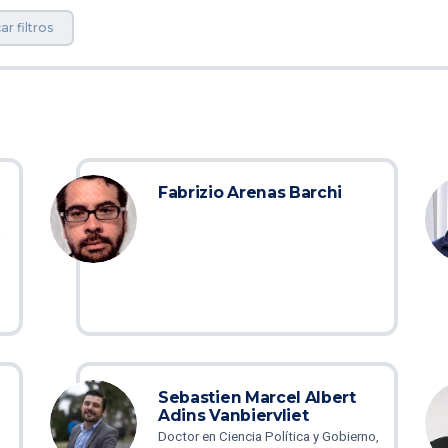
ar filtros
Fabrizio Arenas Barchi
a
Sebastien Marcel Albert
Adins Vanbiervliet
Doctor en Ciencia Política y Gobierno,