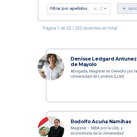
Filtrar por apellidos
Aplic
Página 1 de 22 / 262 docentes en total
Denisse Ledgard Antunez
de Mayolo
Abogada, Magíster en Derecho por l
Universidad de Londres (LLM)
Rodolfo Acuña Namihas
Magister – MBA por la USIL y
economista de la Universidad