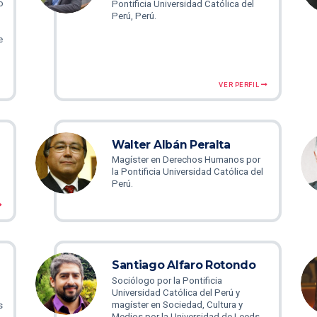
o
Pontificia Universidad Católica del
Perú, Perú.
e
VER PERFIL
Walter Albán Peralta
Magíster en Derechos Humanos por
la Pontificia Universidad Católica del
Perú.
Santiago Alfaro Rotondo
Sociólogo por la Pontificia
Universidad Católica del Perú y
magíster en Sociedad, Cultura y
s
Medios por la Universidad de Leeds,