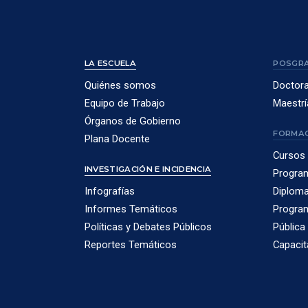
LA ESCUELA
POSGR
Quiénes somos
Doctor
Equipo de Trabajo
Maestrí
Órganos de Gobierno
FORMAC
Plana Docente
Cursos 
INVESTIGACIÓN E INCIDENCIA
Program
Infografías
Diploma
Informes Temáticos
Program
Políticas y Debates Públicos
Pública
Reportes Temáticos
Capacit