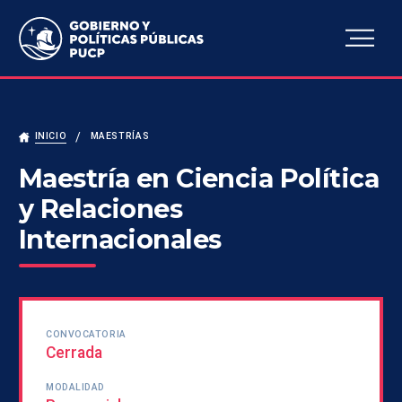
Escuela de Gobierno y
Políticas Públicas
INICIO
MAESTRÍAS
Maestría en Ciencia Política
y Relaciones
Internacionales
CONVOCATORIA
Cerrada
MODALIDAD