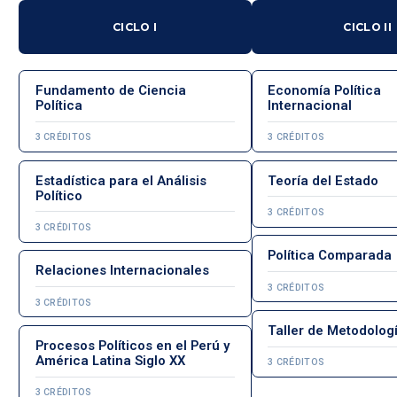
CICLO I
CICLO II
Fundamento de Ciencia
Economía Política
Política
Internacional
3 CRÉDITOS
3 CRÉDITOS
Estadística para el Análisis
Teoría del Estado
Político
3 CRÉDITOS
3 CRÉDITOS
Política Comparada
Relaciones Internacionales
3 CRÉDITOS
3 CRÉDITOS
Taller de Metodolog
Procesos Políticos en el Perú y
América Latina Siglo XX
3 CRÉDITOS
3 CRÉDITOS