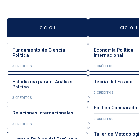
CICLO I
CICLO II
Fundamento de Ciencia
Economía Política
Política
Internacional
3 CRÉDITOS
3 CRÉDITOS
Estadística para el Análisis
Teoría del Estado
Político
3 CRÉDITOS
3 CRÉDITOS
Política Comparada
Relaciones Internacionales
3 CRÉDITOS
3 CRÉDITOS
Taller de Metodolog