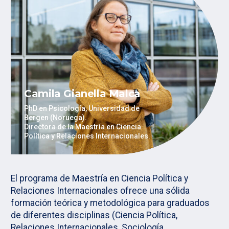
Camila Gianella Malca
PhD en Psicología, Universidad de
Bergen (Noruega).
Directora de la Maestría en Ciencia
Política y Relaciones Internacionales.
El programa de Maestría en Ciencia Política y
Relaciones Internacionales ofrece una sólida
formación teórica y metodológica para graduados
de diferentes disciplinas (Ciencia Política,
Relaciones Internacionales, Sociología,