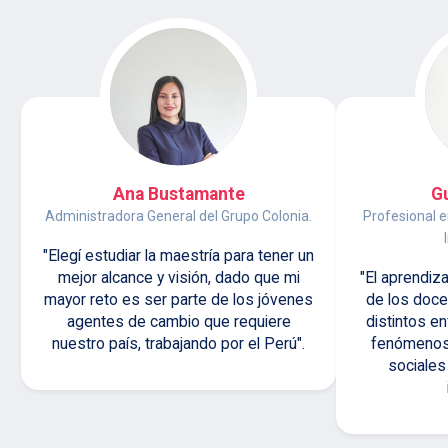
Ana Bustamante
Gu
Administradora General del Grupo Colonia.
Profesional e
"Elegí estudiar la maestría para tener un
mejor alcance y visión, dado que mi
"El aprendiz
mayor reto es ser parte de los jóvenes
de los doc
agentes de cambio que requiere
distintos e
nuestro país, trabajando por el Perú".
fenómenos 
sociales