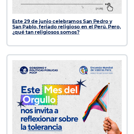
Este 29 de junio celebramos San Pedro y
San Pablo, feriado religioso en el Perú. Pero,
¿qué tan religiosos somos?