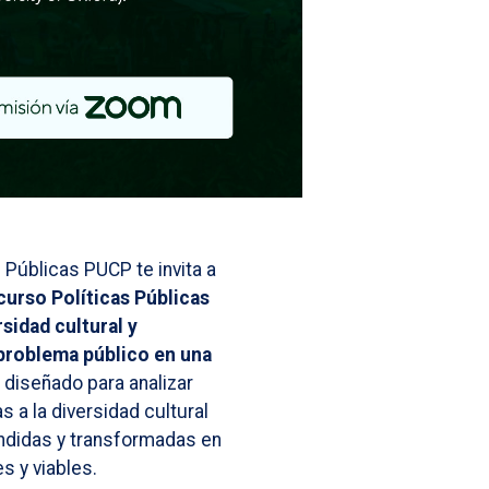
 Públicas PUCP te invita a
curso Políticas Públicas
sidad cultural y
problema público en una
l diseñado para analizar
 a la diversidad cultural
ndidas y transformadas en
s y viables.