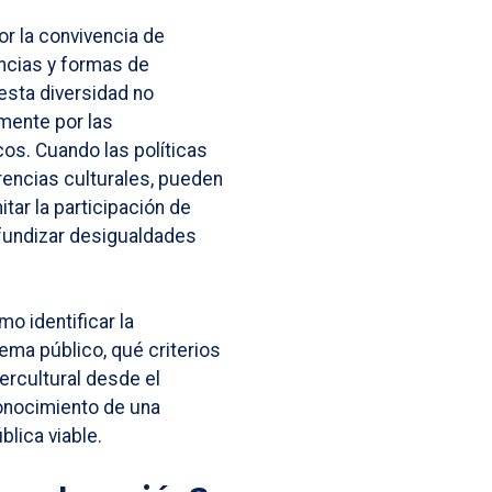
or la convivencia de
encias y formas de
esta diversidad no
mente por las
cos. Cuando las políticas
rencias culturales, pueden
tar la participación de
undizar desigualdades
o identificar la
ma público, qué criterios
ercultural desde el
onocimiento de una
blica viable.