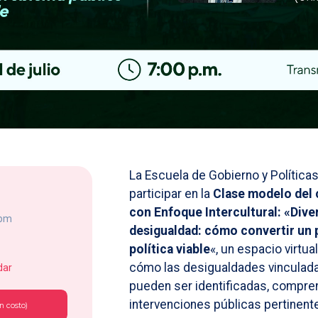
La Escuela de Gobierno y Políticas
participar en la
Clase modelo del 
con Enfoque Intercultural: «Diver
 pm
desigualdad: cómo convertir un 
política viable
«, un espacio virtua
cómo las desigualdades vinculadas
dar
pueden ser identificadas, compre
intervenciones públicas pertinente
n costo)