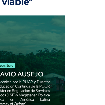
 viable"