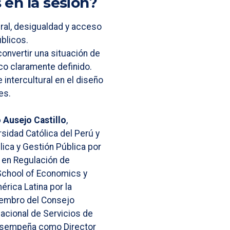
en la sesión?
tural, desigualdad y acceso
úblicos.
onvertir una situación de
co claramente definido.
 intercultural en el diseño
es.
o Ausejo Castillo
,
rsidad Católica del Perú y
lica y Gestión Pública por
 en Regulación de
 School of Economics y
érica Latina por la
iembro del Consejo
Nacional de Servicios de
esempeña como Director