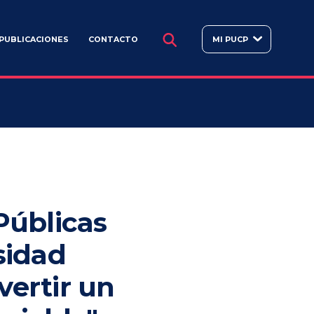
BUSCAR
PUBLICACIONES
CONTACTO
MI PUCP
Públicas
sidad
vertir un