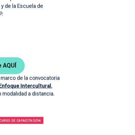
y de la Escuela de
P.
e AQUÍ
l marco de la convocatoria
Enfoque Intercultural
,
 modalidad a distancia.
CURSO DE CAPACITACIÓN