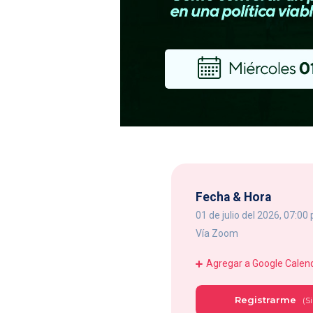
Fecha & Hora
01 de julio del 2026, 07:00
Vía Zoom
Agregar a Google Calen
Registrarme
(Si