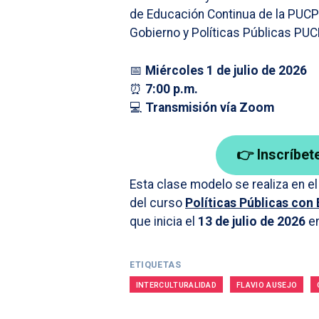
de Educación Continua de la PUCP 
Gobierno y Políticas Públicas PUC
📅
Miércoles 1 de julio de 2026
⏰
7:00 p.m.
💻
Transmisión vía Zoom
👉 Inscríbet
Esta clase modelo se realiza en e
del curso
Políticas Públicas con 
que inicia el
13 de julio de 2026
en
ETIQUETAS
INTERCULTURALIDAD
FLAVIO AUSEJO