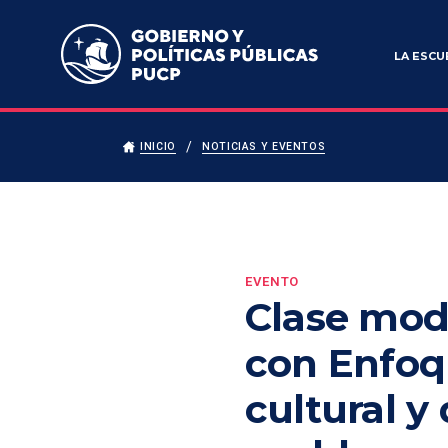
Escuela de Gobierno y Políticas Públicas
LA ESCU
INICIO
NOTICIAS Y EVENTOS
EVENTO
Clase mode
con Enfoqu
cultural y