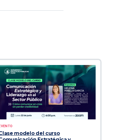
EVENTO
Clase modelo del curso
Comunicación Estratégica y