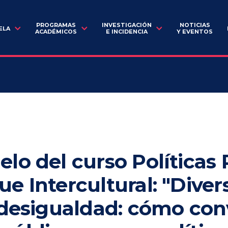
PROGRAMAS
INVESTIGACIÓN
NOTICIAS
ELA
ACADÉMICOS
E INCIDENCIA
Y EVENTOS
lo del curso Políticas 
e Intercultural: "Diver
 desigualdad: cómo con