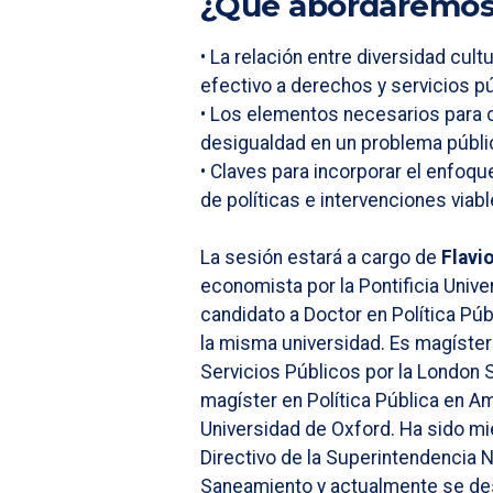
¿Qué abordaremos 
• La relación entre diversidad cul
efectivo a derechos y servicios p
• Los elementos necesarios para c
desigualdad en un problema públi
• Claves para incorporar el enfoque
de políticas e intervenciones viabl
La sesión estará a cargo de
Flavi
economista por la Pontificia Unive
candidato a Doctor en Política Púb
la misma universidad. Es magíster
Servicios Públicos por la London
magíster en Política Pública en Am
Universidad de Oxford. Ha sido m
Directivo de la Superintendencia 
Saneamiento y actualmente se d