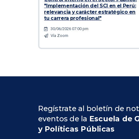
"Implementación del SCI en el Perú:
relevancia y carácter estratégico en
tu carrera profesional"
30/06/2026 07:00 pm
Vía Zoom
Regístrate al boletín de not
eventos de la
Escuela de 
y Políticas Públicas