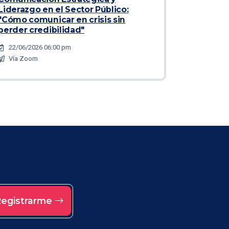
Liderazgo en el Sector Público:
"Cómo comunicar en crisis sin
perder credibilidad"
22/06/2026 06:00 pm
Vía Zoom
egistrarme