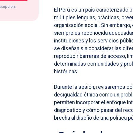
scripción.
El Perú es un país caracterizado p
múltiples lenguas, prácticas, cre
organización social. Sin embargo, 
siempre es reconocida adecuada
instituciones y los servicios públi
se diseñan sin considerar las dife
reproducir barreras de acceso, limi
determinadas comunidades y prof
históricas.
Durante la sesión, revisaremos cóm
desigualdad étnica como un proble
permiten incorporar el enfoque int
diagnóstico y cómo pasar del rec
brecha al diseño de una política pú