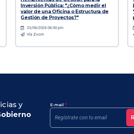
Inversión Pública: "¿Cómo medir el
valor de una Oficina o Estructura de
Gestión de Proyectos?"
23/06/2026 06:00 pm
Vía Zoom
icias y
E-mail
*
Gobierno
R