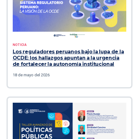
NOTICIA
Los reguladores peruanos bajo la lupa de la
OCDE: los hallazgos apuntan a la urgencia
de fortalecer la autonomía institucional
18 de mayo del 2026