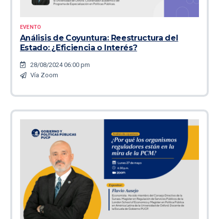
EVENTO
Análisis de Coyuntura: Reestructura del
Estado: ¿Eficiencia o Interés?
28/08/2024 06:00 pm
Vía Zoom