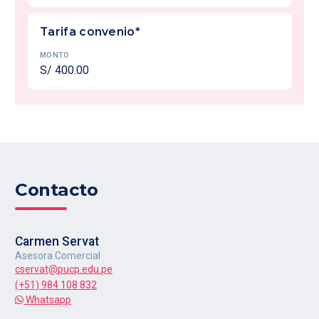
Tarifa convenio*
MONTO
S/ 400.00
Contacto
Carmen Servat
Asesora Comercial
cservat@pucp.edu.pe
(+51) 984 108 832
Whatsapp