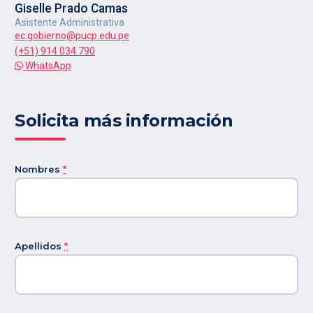
Giselle Prado Camas
Asistente Administrativa
ec.gobierno@pucp.edu.pe
(+51) 914 034 790
WhatsApp
Solicita más información
Nombres
*
Apellidos
*