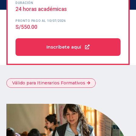
DURACIÓN
24 horas académicas
PRONTO PAGO AL 10/07/2026
S/550.00
Inscríbete aquí
Válido para Itinerarios Formativos