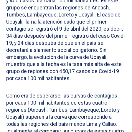
y 400 casos por cada 100 mil habitantes. En este
grupo se encuentran las regiones de Ancash,
Tumbes, Lambayeque, Loreto y Ucayali. El caso de
Ucayali, llama la atención dado que el primer
contagio se registró el 9 de abril del 2020, es decir,
34 días después del primer registro del caso Covid-
19, y 24 días después de que en el país se
decretará aislamiento social obligatorio. Sin
embargo, la evolución de la curva de Ucayali
muestra que a la fecha es la tasa más alta de este
grupo de regiones con 450,17 casos de Covid-19
por cada 100 mil habitantes.
Como era de esperarse, las curvas de contagios
por cada 100 mil habitantes de estas cuatro
regiones (Ancash, Tumbes, Lambayeque, Loreto y
Ucayali) superan a la curva que corresponde a
todas las regiones del país menos Lima y Callao.
Igualmente, al comparar las curvas de estas cuatro