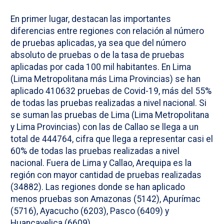
En primer lugar, destacan las importantes
diferencias entre regiones con relación al número
de pruebas aplicadas, ya sea que del número
absoluto de pruebas o de la tasa de pruebas
aplicadas por cada 100 mil habitantes. En Lima
(Lima Metropolitana más Lima Provincias) se han
aplicado 410632 pruebas de Covid-19, más del 55%
de todas las pruebas realizadas a nivel nacional. Si
se suman las pruebas de Lima (Lima Metropolitana
y Lima Provincias) con las de Callao se llega a un
total de 444764, cifra que llega a representar casi el
60% de todas las pruebas realizadas a nivel
nacional. Fuera de Lima y Callao, Arequipa es la
región con mayor cantidad de pruebas realizadas
(34882). Las regiones donde se han aplicado
menos pruebas son Amazonas (5142), Apurímac
(5716), Ayacucho (6203), Pasco (6409) y
Huancavelica (6609).