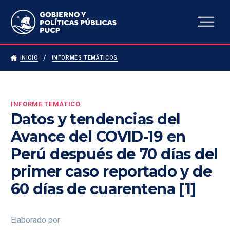
Escuela de Gobierno y
Políticas Públicas
INICIO
INFORMES TEMÁTICOS
INFORME TEMÁTICO
Datos y tendencias del
Avance del COVID-19 en
Perú después de 70 días del
primer caso reportado y de
60 días de cuarentena [1]
Elaborado por