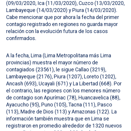
(09/03/2020, Ica (11/03/2020), Cuzco (13/03/2020,
Lambayeque (14/03/2020) y Piura (14/03/2020).
Cabe mencionar que por ahora la fecha del primer
contagio registrado en regiones no guarda mayor
relación con la evolución futura de los casos
confirmados.
A la fecha, Lima (Lima Metropolitana más Lima
provincias) muestra el mayor número de
contagiados (23561), le sigue Callao (3219),
Lambayeque (2176), Piura (1207), Loreto (1202),
Ancash (693), Ucayali (671) y La Libertad (668). Por
el contrario, las regiones con los menores número
de contagio son Apurímac (78), Huancavelica (88),
Ayacucho (95), Puno (105), Tacna (111), Pasco
(113), Madre de Dios (113) y Amazonas (122). La
información también muestra que en Lima se
registraron en promedio alrededor de 1320 nuevos