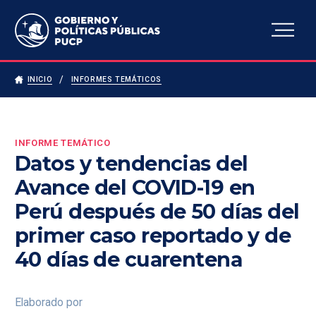
Escuela de Gobierno y
Políticas Públicas
INICIO
INFORMES TEMÁTICOS
INFORME TEMÁTICO
Datos y tendencias del
Avance del COVID-19 en
Perú después de 50 días del
primer caso reportado y de
40 días de cuarentena
Elaborado por