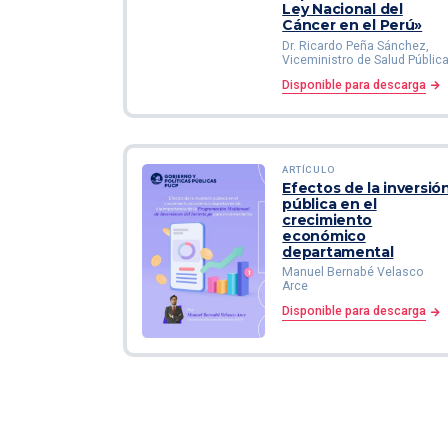
Ley Nacional del
Cáncer en el Perú»
Dr. Ricardo Peña Sánchez,
Viceministro de Salud Públic
Disponible para descarga
ARTÍCULO
Efectos de la inversió
pública en el
crecimiento
económico
departamental
Manuel Bernabé Velasco
Arce
Disponible para descarga