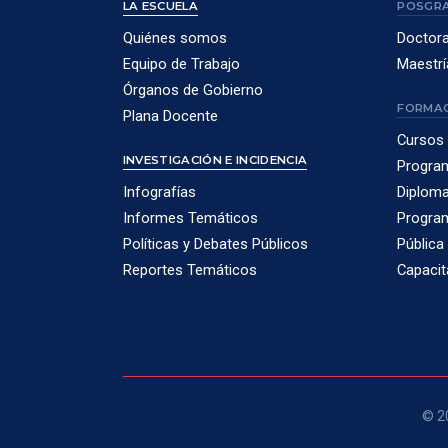
LA ESCUELA
POSGR
Quiénes somos
Doctor
Equipo de Trabajo
Maestrí
Órganos de Gobierno
FORMAC
Plana Docente
Cursos 
INVESTIGACIÓN E INCIDENCIA
Program
Infografías
Diploma
Informes Temáticos
Program
Políticas y Debates Públicos
Pública
Reportes Temáticos
Capacit
© 20