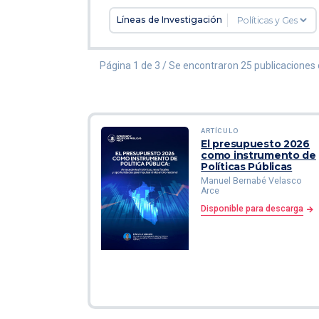
Líneas de Investigación
Página 1 de 3 / Se encontraron 25 publicaciones d
ARTÍCULO
El presupuesto 2026
como instrumento de
Políticas Públicas
Manuel Bernabé Velasco
Arce
Disponible para descarga