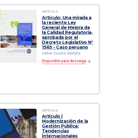
ARTÍCULO
Artículo: Una mirada a
la reciente Ley
General de Mejora de
la Calidad Regulatoria,
aprobada por el
Decreto Legislativo N°
1565 - Caso peruano
Heber Cusma Saldaña
Disponible para descarga
ARTÍCULO
Artículo |
Modernización de la
Gestión Pública:
Tendencias
internacionales