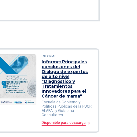
INFORME
Informe: Principales
conclusiones del
Diálogo de expertos
de alto nivel
"Diagnóstico y
Tratamientos
Innovadores para el
Cáncer de mama"
Escuela de Gobierno y
Políticas Públicas de la PUCP,
ALAFAL y Gobierna
Consultores.
Disponible para descarga