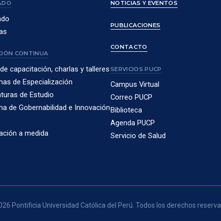
ADO
NOTICIAS Y EVENTOS
ado
PUBLICACIONES
as
CONTACTO
IÓN CONTINUA
de capacitación, charlas y talleres
SERVICIOS PUCP
as de Especialización
Campus Virtual
turas de Estudio
Correo PUCP
a de Gobernabilidad e Innovación
Biblioteca
Agenda PUCP
ación a medida
Servicio de Salud
26 Pontificia Universidad Católica del Perú. Todos los derechos reserv