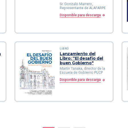
Sr. Gonzalo Marrero,
Representante de ALAFARPE
Disponible para descarga
a
LIBRO
n
Lanzamiento del
Libro: “El desafío del
buen Gobierno"
Martín Tanaka, director de la
Escuela de Gobierno PUCP
Disponible para descarga