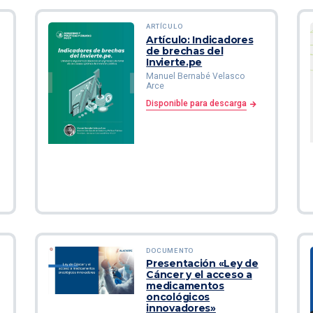
ARTÍCULO
Artículo: Indicadores
de brechas del
Invierte.pe
Manuel Bernabé Velasco
Arce
Disponible para descarga
DOCUMENTO
Presentación «Ley de
Cáncer y el acceso a
medicamentos
oncológicos
innovadores»