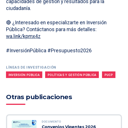
capacidades de gestión y resultados para la
ciudadanía.
🔴 ¿Interesado en especializarte en Inversión
Pública? Contáctanos para más detalles:
wa.link/kpmx4z
#InversiónPública #Presupuesto2026
LÍNEAS DE INVESTIGACIÓN
INVERSIÓN PÚBLICA
POLÍTICAS Y GESTIÓN PÚBLICA
PUCP
Otras publicaciones
DOCUMENTO
Convenios Vigentes 2026