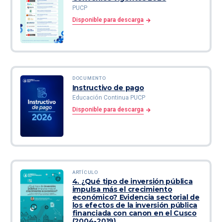
PUCP
Disponible para descarga
DOCUMENTO
Instructivo de pago
Educación Continua PUCP
Disponible para descarga
ARTÍCULO
4. ¿Qué tipo de inversión pública
impulsa más el crecimiento
económico? Evidencia sectorial de
los efectos de la inversión pública
financiada con canon en el Cusco
(2004-2019)