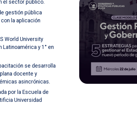
 el sector público.
e gestión pública
con la aplicación
 World University
en Latinoamérica y 1° en
pacitación se desarrolla
 plana docente y
émicas asincrónicas.
gada por la Escuela de
tificia Universidad