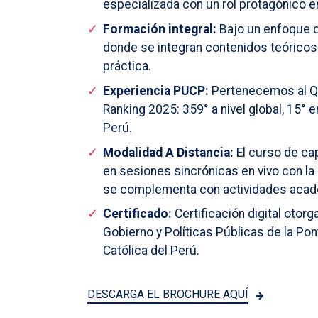
especializada con un rol protagónico en
Formación integral:
Bajo un enfoque d
donde se integran contenidos teóricos 
práctica.
Experiencia PUCP:
Pertenecemos al QS
Ranking 2025: 359° a nivel global, 15° 
Perú.
Modalidad A Distancia:
El curso de ca
en sesiones sincrónicas en vivo con la
se complementa con actividades acad
Certificado:
Certificación digital otor
Gobierno y Políticas Públicas de la Pon
Católica del Perú.
DESCARGA EL BROCHURE AQUÍ