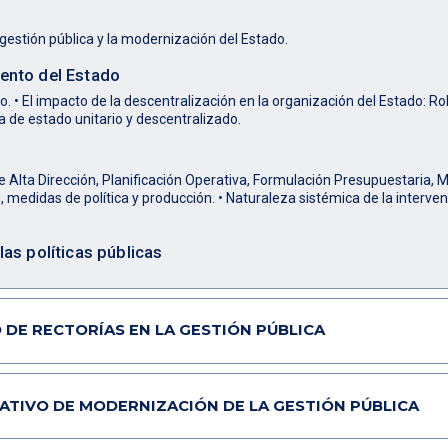
 gestión pública y la modernización del Estado.
iento del Estado
. • El impacto de la descentralización en la organización del Estado: Ro
va de estado unitario y descentralizado.
 de Alta Dirección, Planificación Operativa, Formulación Presupuestaria, 
, medidas de política y producción. • Naturaleza sistémica de la interven
las políticas públicas
O DE RECTORÍAS EN LA GESTIÓN PÚBLICA
RATIVO DE MODERNIZACIÓN DE LA GESTIÓN PÚBLICA