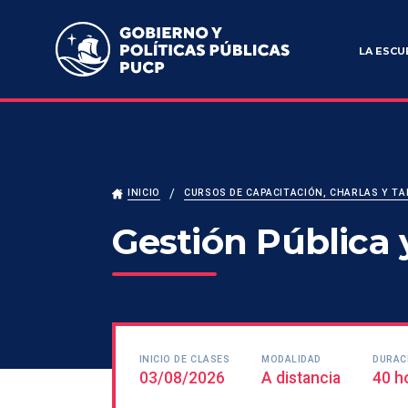
Escuela de Gobierno y Políticas Públicas
LA ESCU
INICIO
CURSOS DE CAPACITACIÓN, CHARLAS Y TA
Gestión Pública
INICIO DE CLASES
MODALIDAD
DURAC
03/08/2026
A distancia
40 h