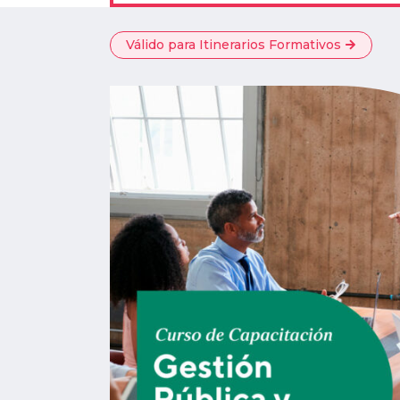
Válido para Itinerarios Formativos