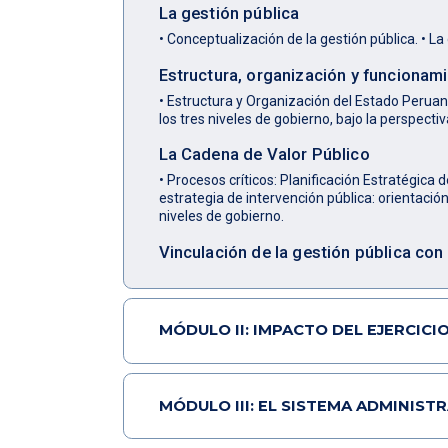
La gestión pública
• Conceptualización de la gestión pública. • La
Estructura, organización y funcionam
• Estructura y Organización del Estado Peruano
los tres niveles de gobierno, bajo la perspecti
La Cadena de Valor Público
• Procesos críticos: Planificación Estratégica
estrategia de intervención pública: orientación
niveles de gobierno.
Vinculación de la gestión pública con 
MÓDULO II: IMPACTO DEL EJERCICI
MÓDULO III: EL SISTEMA ADMINIST