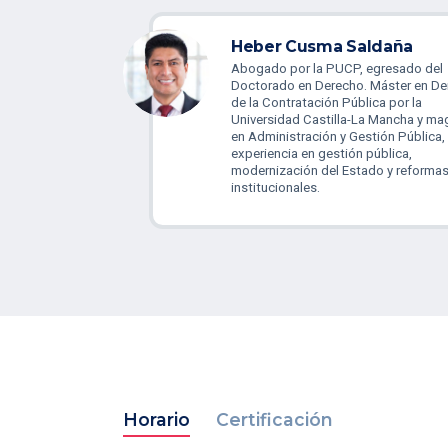
Heber Cusma Saldaña
Abogado por la PUCP, egresado del
Doctorado en Derecho. Máster en D
de la Contratación Pública por la
Universidad Castilla-La Mancha y mag
en Administración y Gestión Pública,
experiencia en gestión pública,
modernización del Estado y reforma
institucionales.
Horario
Certificación