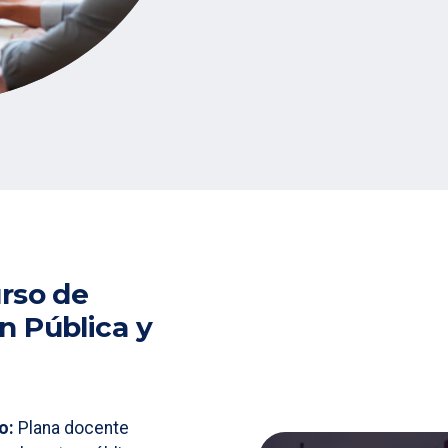
urso de
n Pública y
co:
Plana docente