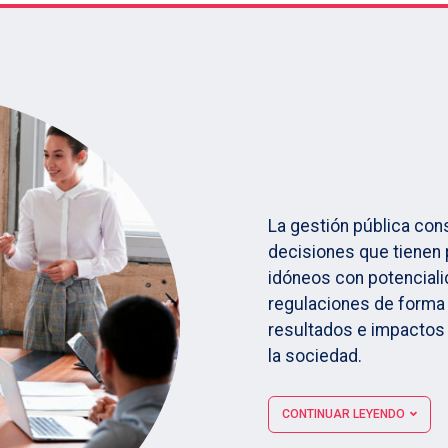
La gestión pública con
decisiones que tienen p
idóneos con potencialid
regulaciones de forma o
resultados e impactos 
la sociedad.
CONTINUAR LEYENDO