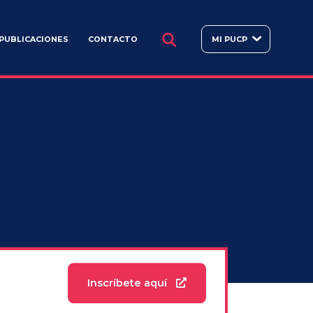
BUSCAR
PUBLICACIONES
CONTACTO
MI PUCP
Inscríbete aquí