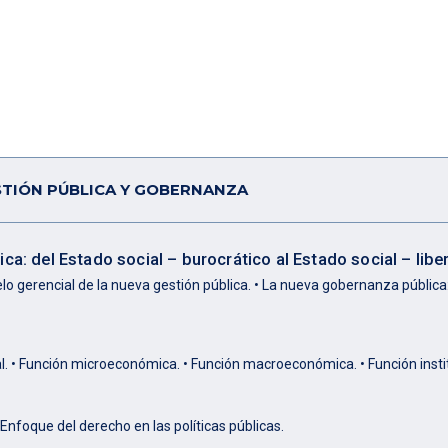
STIÓN PÚBLICA Y GOBERNANZA
a: del Estado social – burocrático al Estado social – liber
lo gerencial de la nueva gestión pública. • La nueva gobernanza pública:
nal. • Función microeconómica. • Función macroeconómica. • Función insti
• Enfoque del derecho en las políticas públicas.