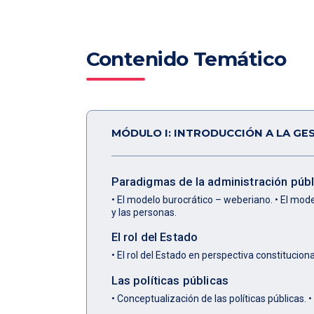
Contenido Temático
MÓDULO I: INTRODUCCIÓN A LA GE
Paradigmas de la administración públic
• El modelo burocrático – weberiano. • El mode
y las personas.
El rol del Estado
• El rol del Estado en perspectiva constitucio
Las políticas públicas
• Conceptualización de las políticas públicas. 