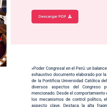
Descargar PDF
«Poder Congresal en el Perú: un balanc
exhaustivo documento elaborado por la 
de la Pontificia Universidad Católica de
diversos aspectos del Congreso pe
mencionado. Desde el comportamiento co
los mecanismos de control político, 
aspecto clave. Destaca la alta frag