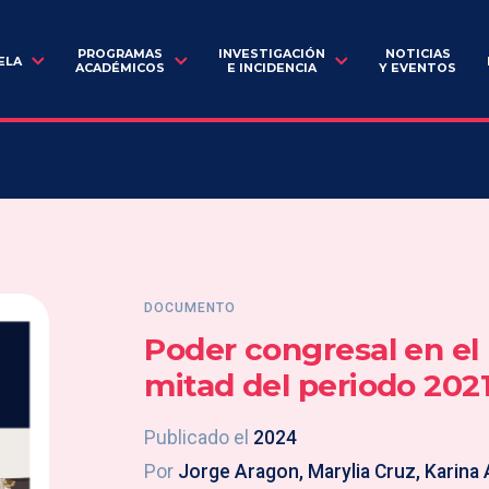
PROGRAMAS
INVESTIGACIÓN
NOTICIAS
ELA
ACADÉMICOS
E INCIDENCIA
Y EVENTOS
DOCUMENTO
Poder congresal en el 
mitad del periodo 202
Publicado el
2024
Por
Jorge Aragon, Marylia Cruz, Karina