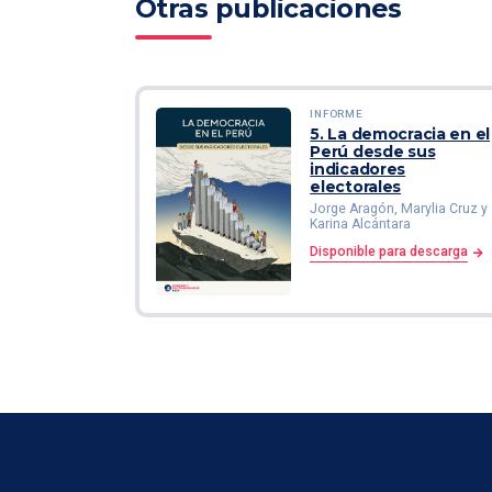
Otras publicaciones
INFORME
5. La democracia en el
Perú desde sus
indicadores
electorales
Jorge Aragón, Marylia Cruz y
Karina Alcántara
Disponible para descarga