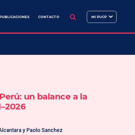
BUSCAR
PUBLICACIONES
CONTACTO
MI PUCP
Perú: un balance a la
1–2026
 Alcantara y Paolo Sanchez