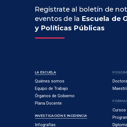
Regístrate al boletín de not
eventos de la
Escuela de 
y Políticas Públicas
LA ESCUELA
POSGR
Quiénes somos
Doctor
Equipo de Trabajo
Maestrí
Órganos de Gobierno
FORMAC
Plana Docente
Cursos 
INVESTIGACIÓN E INCIDENCIA
Program
Infografías
Diploma