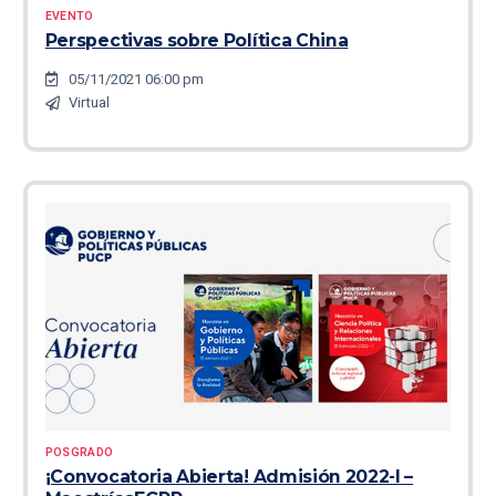
EVENTO
Perspectivas sobre Política China
05/11/2021 06:00 pm
Virtual
POSGRADO
¡Convocatoria Abierta! Admisión 2022-I –