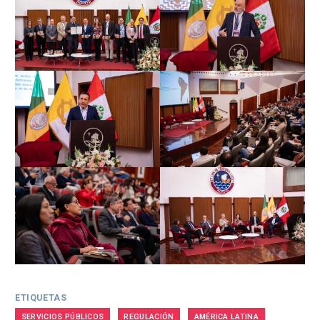
ETIQUETAS
SERVICIOS PÚBLICOS
REGULACIÓN
AMÉRICA LATINA