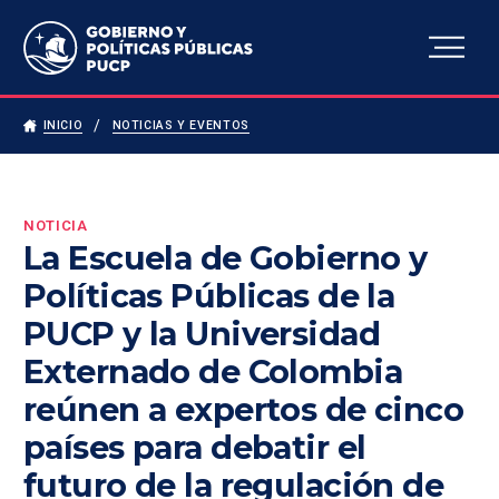
Escuela de Gobierno y
Políticas Públicas
INICIO
NOTICIAS Y EVENTOS
NOTICIA
La Escuela de Gobierno y
Políticas Públicas de la
PUCP y la Universidad
Externado de Colombia
reúnen a expertos de cinco
países para debatir el
futuro de la regulación de