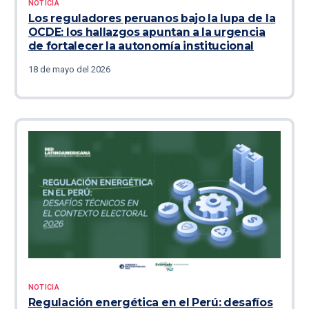
NOTICIA
Los reguladores peruanos bajo la lupa de la
OCDE: los hallazgos apuntan a la urgencia
de fortalecer la autonomía institucional
18 de mayo del 2026
NOTICIA
Regulación energética en el Perú: desafíos