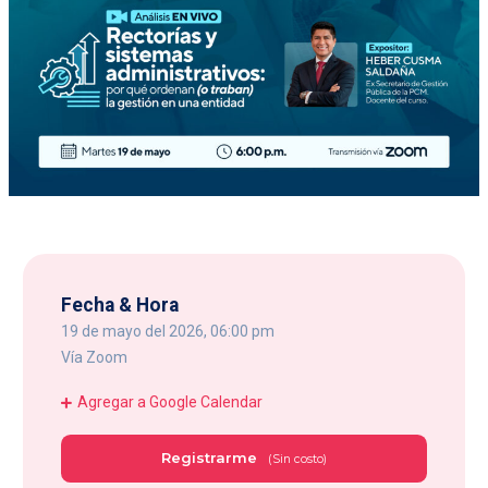
Fecha & Hora
19 de mayo del 2026, 06:00 pm
Vía Zoom
Agregar a Google Calendar
Registrarme
(Sin costo)