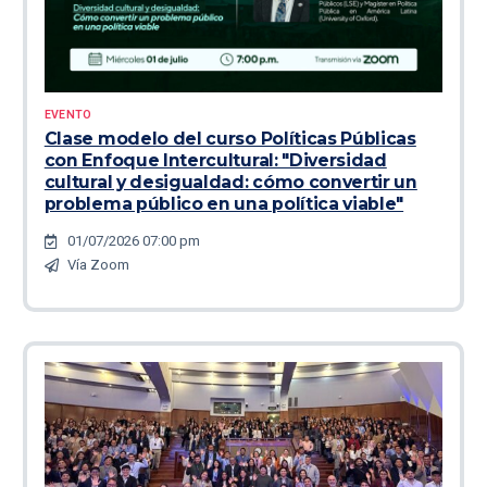
EVENTO
Clase modelo del curso Políticas Públicas
con Enfoque Intercultural: "Diversidad
cultural y desigualdad: cómo convertir un
problema público en una política viable"
01/07/2026 07:00 pm
Vía Zoom