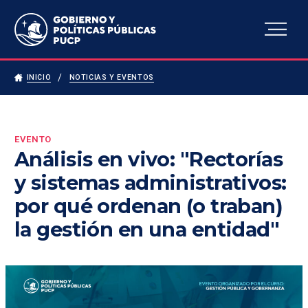
Escuela de Gobierno y
Políticas Públicas
INICIO
NOTICIAS Y EVENTOS
EVENTO
Análisis en vivo: "Rectorías
y sistemas administrativos:
por qué ordenan (o traban)
la gestión en una entidad"