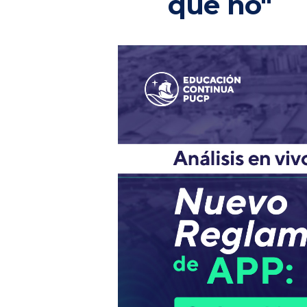
qué no"