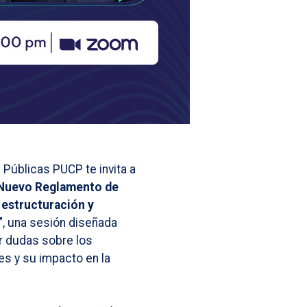
 Públicas PUCP te invita a
 “Nuevo Reglamento de
 estructuración y
”
, una sesión diseñada
ar dudas sobre los
s y su impacto en la