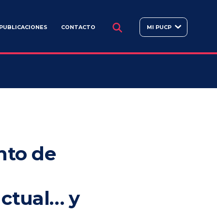
BUSCAR
PUBLICACIONES
CONTACTO
MI PUCP
nto de
actual… y