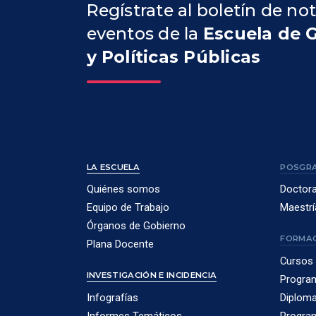
Regístrate al boletín de not
eventos de la
Escuela de 
y Políticas Públicas
LA ESCUELA
POSGR
Quiénes somos
Doctor
Equipo de Trabajo
Maestrí
Órganos de Gobierno
FORMAC
Plana Docente
Cursos 
INVESTIGACIÓN E INCIDENCIA
Program
Infografías
Diploma
Informes Temáticos
Program