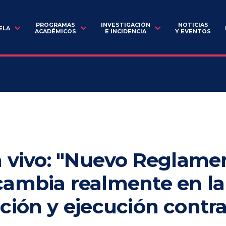
PROGRAMAS
INVESTIGACIÓN
NOTICIAS
ELA
ACADÉMICOS
E INCIDENCIA
Y EVENTOS
n vivo: "Nuevo Reglame
cambia realmente en la
ción y ejecución contr