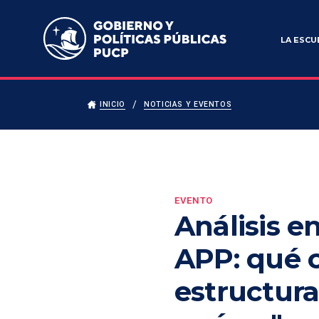
Escuela de Gobierno y Políticas Públicas
LA ESCU
INICIO
NOTICIAS Y EVENTOS
EVENTO
Análisis e
APP: qué 
estructura