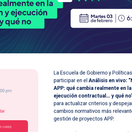
La Escuela de Gobierno y Políticas
participar en el
Análisis en vivo:
APP: qué cambia realmente en la
6:00 pm
ejecución contractual… y qué no
para actualizar criterios y despej
cambios normativos más relevante
dar
gestión de proyectos APP.
n costo)