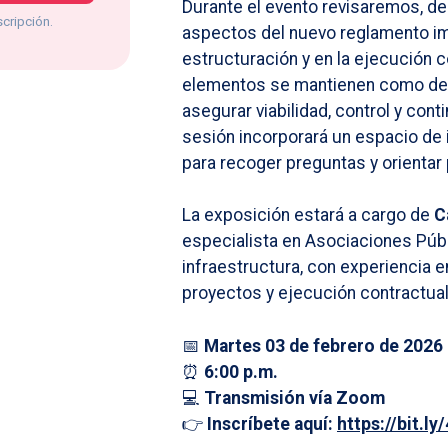
Durante el evento revisaremos, de
scripción.
aspectos del nuevo reglamento im
estructuración y en la ejecución c
elementos se mantienen como dec
asegurar viabilidad, control y cont
sesión incorporará un espacio de 
para recoger preguntas y orientar 
La exposición estará a cargo de
C
especialista en Asociaciones Públ
infraestructura, con experiencia 
proyectos y ejecución contractual
📅
Martes 03 de febrero de 2026
⏰
6:00 p.m.
💻
Transmisión vía Zoom
👉
Inscríbete aquí:
https://bit.l