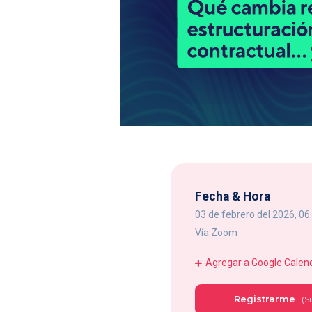
Fecha & Hora
03 de febrero del 2026, 0
Vía Zoom
Agregar a Google Calen
Registrarme
(Si