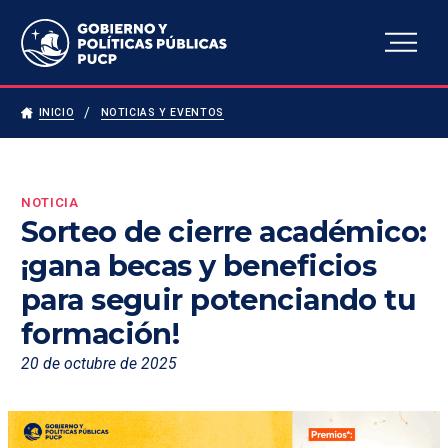
Escuela de Gobierno y
Políticas Públicas
INICIO
NOTICIAS Y EVENTOS
NOTICIA
Sorteo de cierre académico:
¡gana becas y beneficios
para seguir potenciando tu
formación!
20 de octubre de 2025