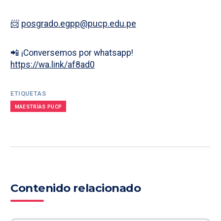
📨
posgrado.egpp@pucp.edu.pe
📲 ¡Conversemos por whatsapp!
https://wa.link/af8ad0
ETIQUETAS
MAESTRÍAS PUCP
Contenido relacionado