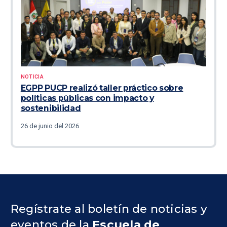
NOTICIA
EGPP PUCP realizó taller práctico sobre
políticas públicas con impacto y
sostenibilidad
26 de junio del 2026
Regístrate al boletín de noticias y
eventos de la
Escuela de