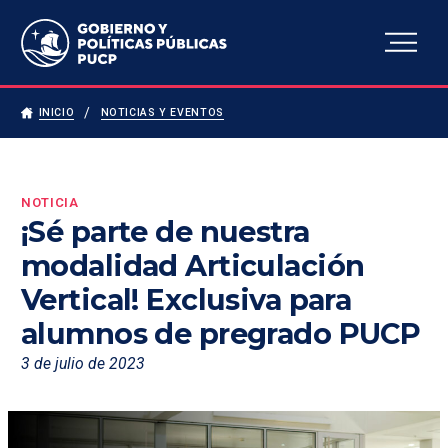
Escuela de Gobierno y
Políticas Públicas
INICIO
NOTICIAS Y EVENTOS
NOTICIA
¡Sé parte de nuestra
modalidad Articulación
Vertical! Exclusiva para
alumnos de pregrado PUCP
3 de julio de 2023