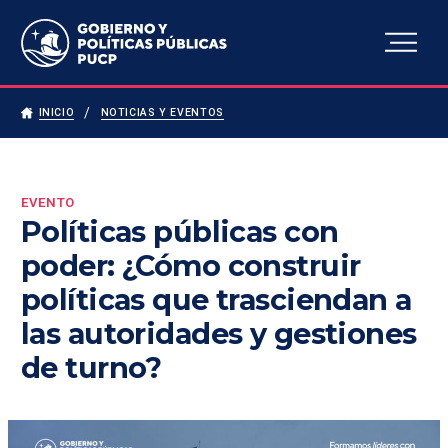
Escuela de Gobierno y
Políticas Públicas
INICIO
NOTICIAS Y EVENTOS
EVENTO
Políticas públicas con
poder: ¿Cómo construir
políticas que trasciendan a
las autoridades y gestiones
de turno?