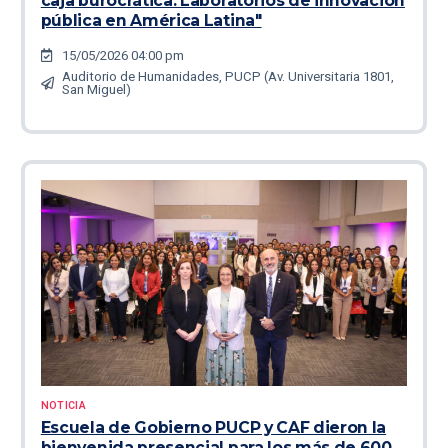
caja burocrática: Laboratorios de innovación
pública en América Latina"
15/05/2026 04:00 pm
Auditorio de Humanidades, PUCP (Av. Universitaria 1801,
San Miguel)
NOTICIA
Escuela de Gobierno PUCP y CAF dieron la
bienvenida presencial para los más de 600