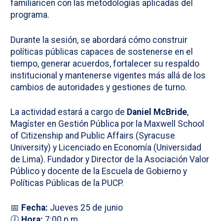
familiaricen con las metodologías aplicadas del
programa.
Durante la sesión, se abordará cómo construir
políticas públicas capaces de sostenerse en el
tiempo, generar acuerdos, fortalecer su respaldo
institucional y mantenerse vigentes más allá de los
cambios de autoridades y gestiones de turno.
La actividad estará a cargo de
Daniel McBride
,
Magíster en Gestión Pública por la Maxwell School
of Citizenship and Public Affairs (Syracuse
University) y Licenciado en Economía (Universidad
de Lima). Fundador y Director de la Asociación Valor
Público y docente de la Escuela de Gobierno y
Políticas Públicas de la PUCP.
📅
Fecha:
Jueves 25 de junio
🕖
Hora:
7:00 p.m.