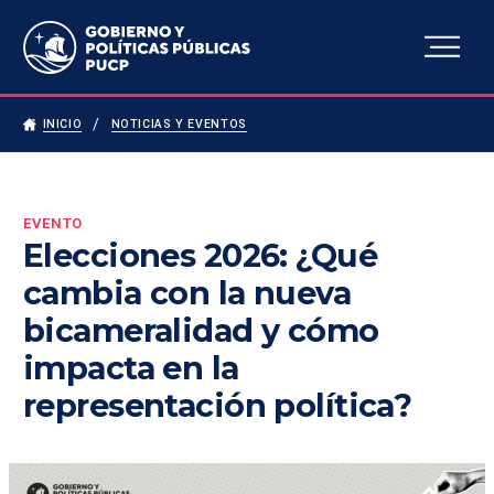
Escuela de Gobierno y
Políticas Públicas
INICIO
NOTICIAS Y EVENTOS
EVENTO
Elecciones 2026: ¿Qué
cambia con la nueva
bicameralidad y cómo
impacta en la
representación política?