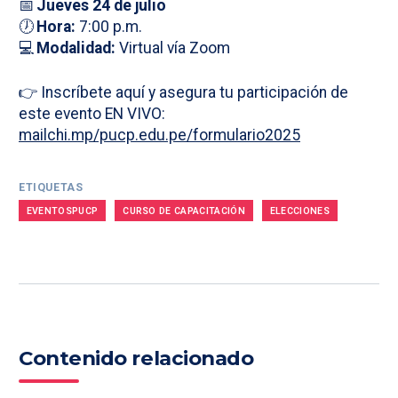
📅
Jueves 24 de julio
🕖
Hora:
7:00 p.m.
💻
Modalidad:
Virtual vía Zoom
👉 Inscríbete aquí y asegura tu participación de
este evento EN VIVO:
mailchi.mp/pucp.edu.pe/formulario2025
ETIQUETAS
EVENTOSPUCP
CURSO DE CAPACITACIÓN
ELECCIONES
Contenido relacionado