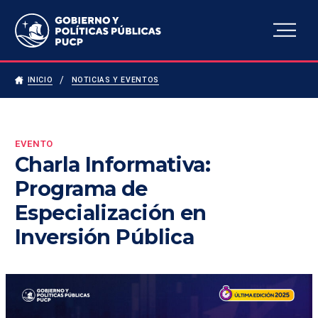
Escuela de Gobierno y
Políticas Públicas
INICIO
NOTICIAS Y EVENTOS
EVENTO
Charla Informativa:
Programa de
Especialización en
Inversión Pública