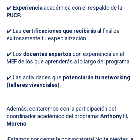
✔️
Experiencia
académica con el respaldo de la
PUCP.
✔️ Las
certificaciones que recibirás
al finalizar
exitosamente tu especialización.
✔️ Los
docentes expertos
con experiencia en el
MEF de los que aprenderás a lo largo del programa.
✔️ Las actividades que
potenciarán tu networking
(talleres vivenciales).
Además, contaremos con la participación del
coordinador académico del programa:
Anthony H.
Moreno
¡Estamos por cerrar la convocatoria! No te pierdas la