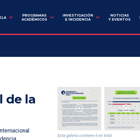
PROGRAMAS
INVESTIGACIÓN
NOTICIAS
ELA
ACADÉMICOS
E INCIDENCIA
Y EVENTOS
 de la
nternacional
Esta galería contiene 6 en total.
idencia