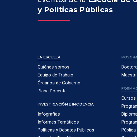
y Políticas Públicas
LA ESCUELA
POSGR
Quiénes somos
Doctor
Equipo de Trabajo
Maestrí
Órganos de Gobierno
FORMAC
Plana Docente
Cursos 
INVESTIGACIÓN E INCIDENCIA
Program
Infografías
Diploma
Informes Temáticos
Program
Políticas y Debates Públicos
Pública