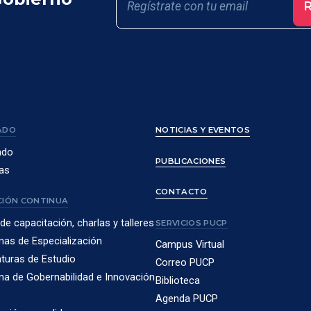
R
ADO
NOTICIAS Y EVENTOS
ado
PUBLICACIONES
as
CONTACTO
IÓN CONTINUA
de capacitación, charlas y talleres
SERVICIOS PUCP
as de Especialización
Campus Virtual
turas de Estudio
Correo PUCP
a de Gobernabilidad e Innovación
Biblioteca
Agenda PUCP