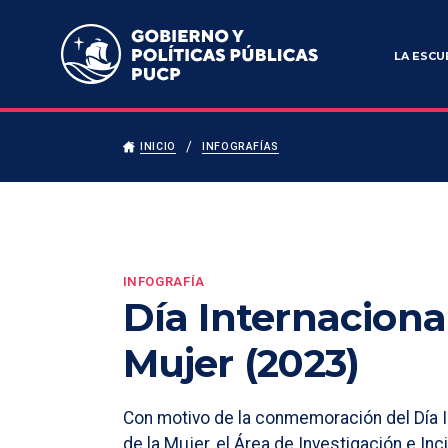
Escuela de Gobierno y Políticas Públicas
LA ESCU
INICIO
INFOGRAFÍAS
INFOGRAFÍA
Día Internacional
Mujer (2023)
Con motivo de la conmemoración del Día I
de la Mujer, el Área de Investigación e Inc