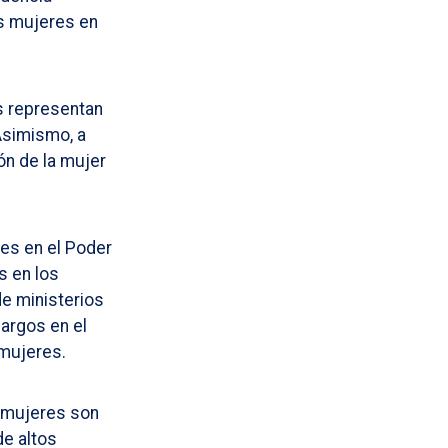
as mujeres en
s representan
Asimismo, a
ón de la mujer
les en el Poder
s en los
e ministerios
argos en el
 mujeres.
e mujeres son
e altos